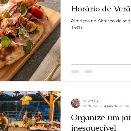
Horário de Ver
Almoços no Alfresco de seg
15:00
MIRCO B
21 de mai.
4 min de leitura
Organize um ja
inesquecível