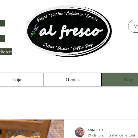
iatos
Loja
Ofertas
Blog
MIRCO B
24 de jun.
2 min de leitura