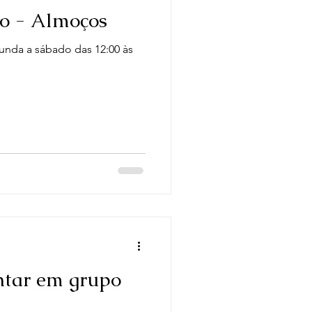
ão - Almoços
unda a sábado das 12:00 às
ntar em grupo