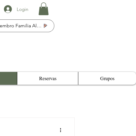
Login
Membro Familia Al Fresco
Reservas
Grupos