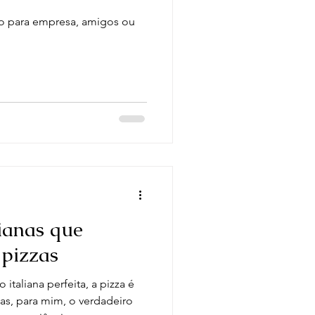
 ou
ianas que
pizzas
taliana perfeita, a pizza é
Mas, para mim, o verdadeiro