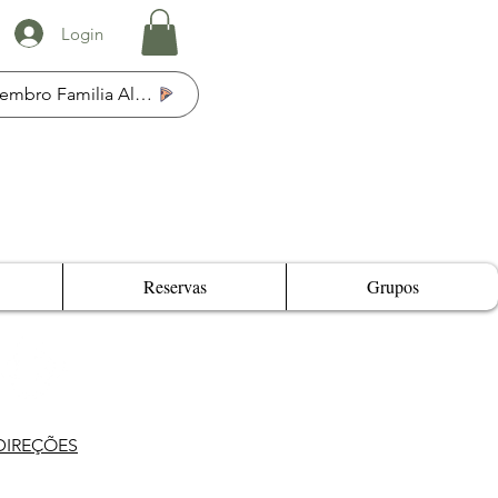
Login
Membro Familia Al Fresco
Reservas
Grupos
DIREÇÕES