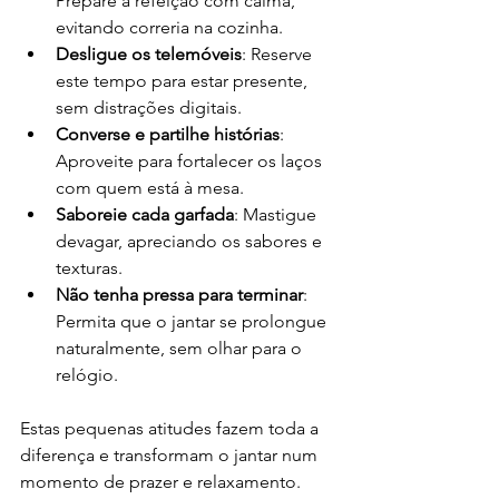
Prepare a refeição com calma, 
evitando correria na cozinha.
Desligue os telemóveis
: Reserve 
este tempo para estar presente, 
sem distrações digitais.
Converse e partilhe histórias
: 
Aproveite para fortalecer os laços 
com quem está à mesa.
Saboreie cada garfada
: Mastigue 
devagar, apreciando os sabores e 
texturas.
Não tenha pressa para terminar
: 
Permita que o jantar se prolongue 
naturalmente, sem olhar para o 
relógio.
Estas pequenas atitudes fazem toda a 
diferença e transformam o jantar num 
momento de prazer e relaxamento.