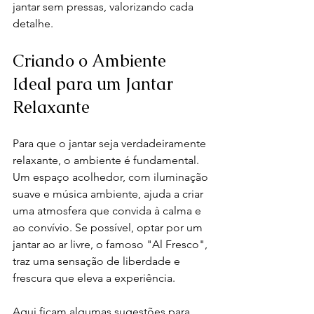
jantar sem pressas, valorizando cada 
detalhe.
Criando o Ambiente 
Ideal para um Jantar 
Relaxante
Para que o jantar seja verdadeiramente 
relaxante, o ambiente é fundamental. 
Um espaço acolhedor, com iluminação 
suave e música ambiente, ajuda a criar 
uma atmosfera que convida à calma e 
ao convívio. Se possível, optar por um 
jantar ao ar livre, o famoso "Al Fresco", 
traz uma sensação de liberdade e 
frescura que eleva a experiência.
Aqui ficam algumas sugestões para 