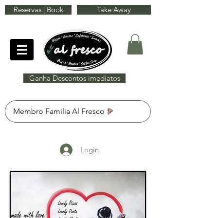
Reservas | Book
Take Away
Ganha Descontos imediatos
Membro Familia Al Fresco
Login