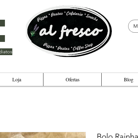
iatos
Loja
Ofertas
Blog
Bolo Rainh