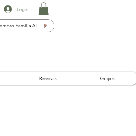
Login
Membro Familia Al Fresco
Reservas
Grupos
a