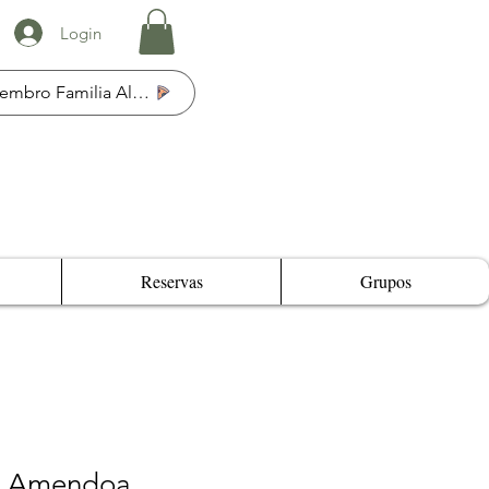
Login
Membro Familia Al Fresco
Reservas
Grupos
e Amendoa