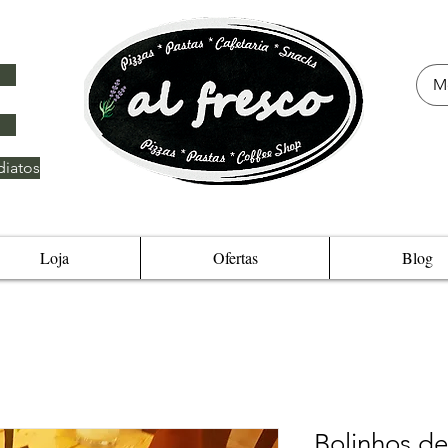
iatos
Loja
Ofertas
Blog
Bolinhos d