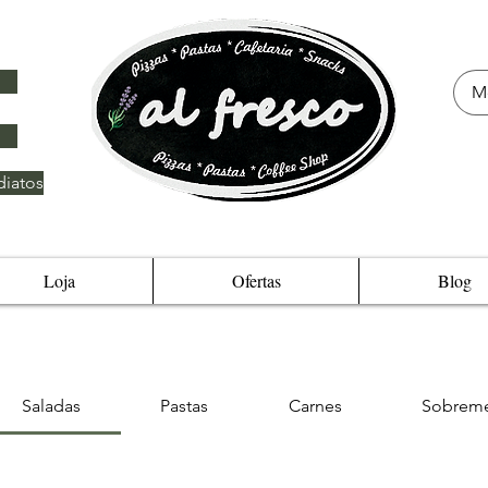
iatos
Loja
Ofertas
Blog
Saladas
Pastas
Carnes
Sobrem