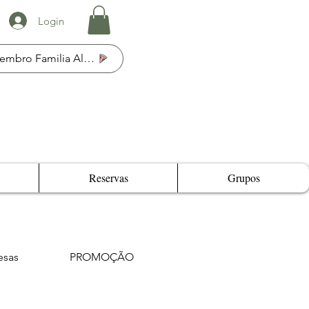
Login
Membro Familia Al Fresco
Reservas
Grupos
esas
PROMOÇÃO