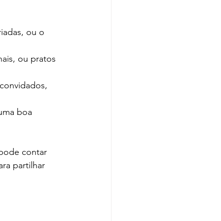
iadas, ou o 
ais, ou pratos 
 convidados, 
 uma boa 
 pode contar 
ra partilhar 