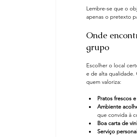
Lembre-se que o obje
apenas o pretexto p
Onde encontr
grupo
Escolher o local cer
e de alta qualidade
quem valoriza:
Pratos frescos e
Ambiente acolh
que convida à c
Boa carta de vi
Serviço persona