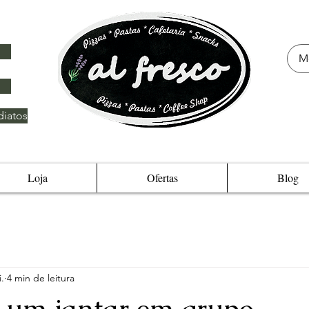
iatos
Loja
Ofertas
Blog
.
4 min de leitura
 um jantar em grupo