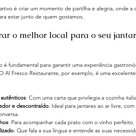
tivo é criar um momento de partilha e alegria, onde a 
ara estar junto de quem gostamos.
ar o melhor local para o seu janta
to é fundamental para garantir uma experiência gastronó
. O Al Fresco Restaurante, por exemplo, é uma excelent
 autênticos
: Com uma carta que privilegia a cozinha italia
edor e descontraído
: Ideal para jantares ao ar livre, co
onversa.
nhos
: Para acompanhar cada prato com o vinho perfeito.
lizado
: Que fala a sua língua e entende as suas necessid