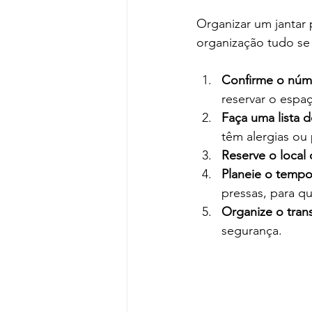
Organizar um jantar
organização tudo se t
Confirme o núm
reservar o espa
Faça uma lista d
têm alergias ou
Reserve o local
Planeie o tempo
pressas, para q
Organize o tran
segurança.