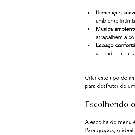
Iluminação suav
ambiente intimis
Música ambient
atrapalhem a co
Espaço confortá
vontade, com ca
Criar este tipo de a
para desfrutar de u
Escolhendo o
A escolha do menu é
Para grupos, o ideal