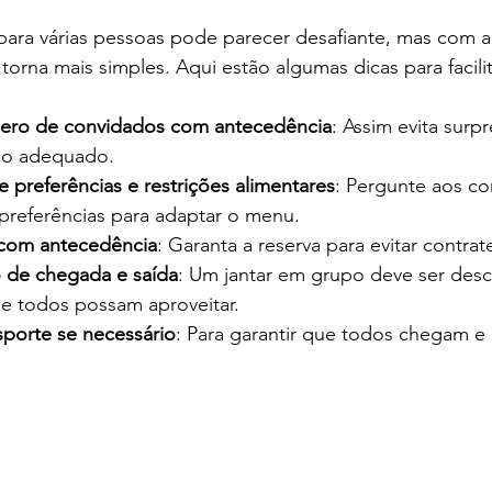
 para várias pessoas pode parecer desafiante, mas com 
orna mais simples. Aqui estão algumas dicas para facilita
ero de convidados com antecedência
: Assim evita surp
ço adequado.
e preferências e restrições alimentares
: Pergunte aos co
 preferências para adaptar o menu.
 com antecedência
: Garanta a reserva para evitar contra
 de chegada e saída
: Um jantar em grupo deve ser desc
ue todos possam aproveitar.
sporte se necessário
: Para garantir que todos chegam e