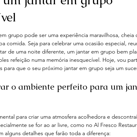
vel
e 5 estrelas.
 em grupo pode ser uma experiência maravilhosa, chei
 boa comida. Seja para celebrar uma ocasião especial, reu
tar de uma noite diferente, um jantar em grupo bem p
les refeição numa memória inesquecível. Hoje, vou part
ias para que o seu próximo jantar em grupo seja um suce
r o ambiente perfeito para um jan
ental para criar uma atmosfera acolhedora e descontraí
ecialmente se for ao ar livre, como no Al Fresco Restaur
 alguns detalhes que farão toda a diferença: