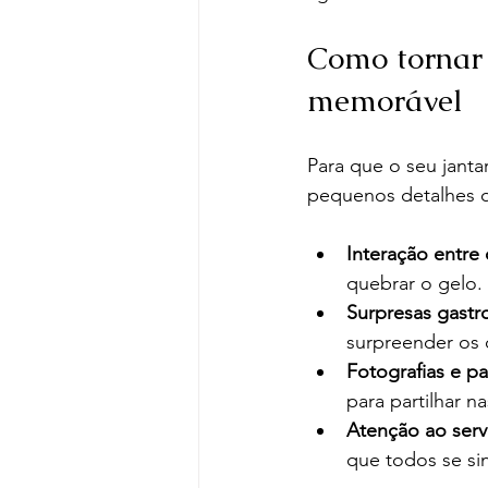
Como tornar 
memorável
Para que o seu jant
pequenos detalhes q
Interação entre
quebrar o gelo.
Surpresas gast
surpreender os 
Fotografias e pa
para partilhar na
Atenção ao serv
que todos se s