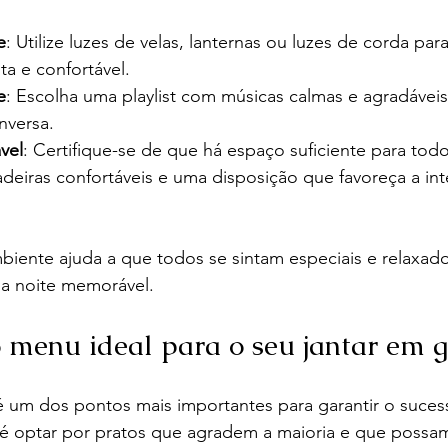
e
: Utilize luzes de velas, lanternas ou luzes de corda para
ta e confortável.
e
: Escolha uma playlist com músicas calmas e agradávei
nversa.
vel
: Certifique-se de que há espaço suficiente para todo
deiras confortáveis e uma disposição que favoreça a int
mbiente ajuda a que todos se sintam especiais e relaxad
ma noite memorável.
 menu ideal para o seu jantar em 
 um dos pontos mais importantes para garantir o sucess
 é optar por pratos que agradem a maioria e que possam