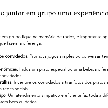
o jantar em grupo uma experiência
ar em grupo fique na memória de todos, é importante ap
ue fazem a diferença:
 os convidados
: Promova jogos simples ou conversas tem
ronómicas
: Inclua um prato especial ou uma bebida difer
convidados.
rtilhas
: Incentive os convidados a tirar fotos dos pratos
s redes sociais.
iço
: Um atendimento simpático e eficiente faz toda a dif
intam bem cuidados.