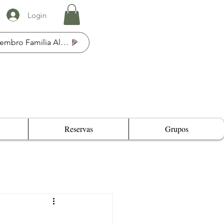
Login
Membro Familia Al Fresco
Reservas
Grupos